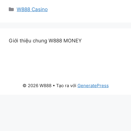
Danh
W888 Casino
mục
Giới thiệu chung W888 MONEY
© 2026 W888
• Tạo ra với
GeneratePress